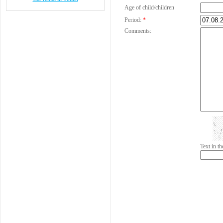
Age of child/children
Period:
*
Comments:
Text in 