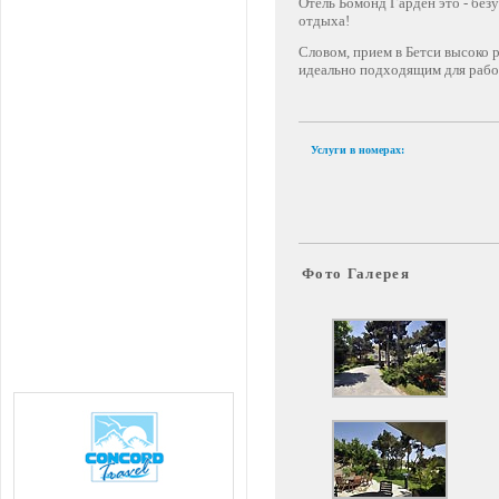
Отель Бомонд Гарден это - бе
отдыха!
Словом, прием в Бетси высоко
идеально подходящим для рабо
Услуги в номерах:
Фото Галерея