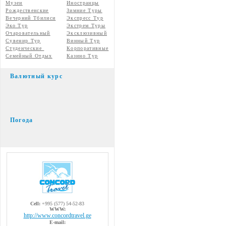
Музеи
Иностранцы
Рождественские
Зимние Туры
Вечерний Тбилиси
Экспресс Тур
Эко Тур
Экстрем Туры
Очаровательный
Эксклюзивный
Сувенир Тур
Винный Тур
Студенческие
Корпоративные
Семейный Отдых
Казино Тур
Валютный курс
Погода
Cell:
+995 (577) 54-52-83
WWW:
http://www.concordtravel.ge
E-mail: