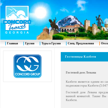
Главная
Грузия
Туры в Грузии
Спец. Предложения
Отел
Гостиницы Казбеги
Гостевой дом Левана
Казбеги является одним из с
подножия горы Казбеги (5.047
Гостевой дом Левана предл
ванной комнатой. Также Вы 
Казбеги.