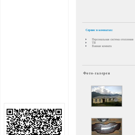
Сервис в комнатах:
Персональная система отопления
ТВ
Ванная комната
Фото-галерея