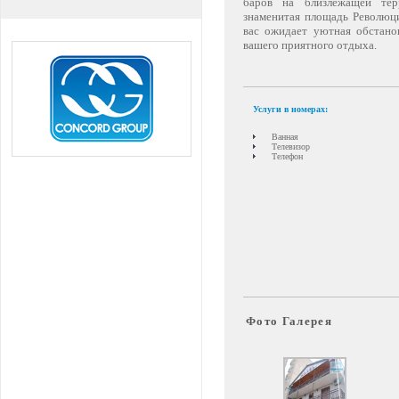
баров на близлежащей тер
знаменитая площадь Революц
вас ожидает уютная обстано
вашего приятного отдыха.
Услуги в номерах:
Ванная
Телевизор
Телефон
Фото Галерея