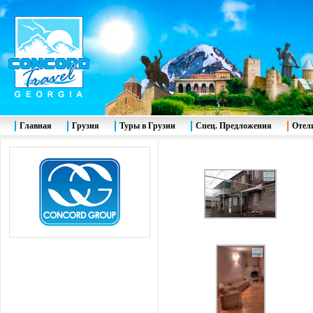
Главная
Грузия
Туры в Грузии
Спец. Предложения
Отел