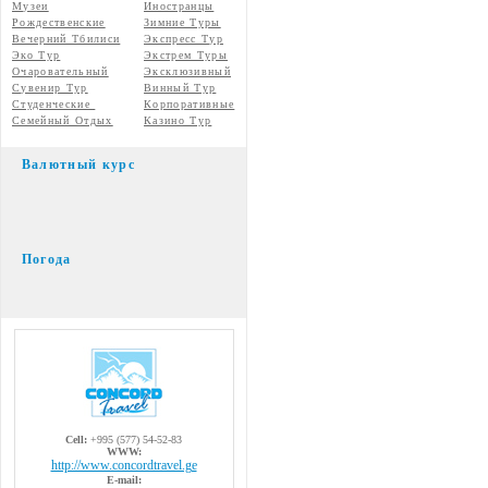
Музеи
Иностранцы
Рождественские
Зимние Туры
Вечерний Тбилиси
Экспресс Тур
Эко Тур
Экстрем Туры
Очаровательный
Эксклюзивный
Сувенир Тур
Винный Тур
Студенческие
Корпоративные
Семейный Отдых
Казино Тур
Валютный курс
Погода
Cell:
+995 (577) 54-52-83
WWW:
http://www.concordtravel.ge
E-mail: