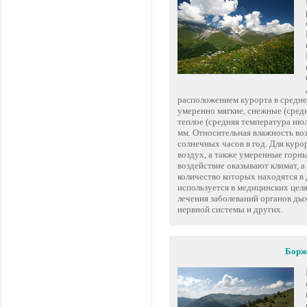
расположением курорта в средне 
умеренно мягкие, снежные (средн
теплое (средняя температура июл
мм. Относительная влажность воз
солнечных часов в год. Для кур
воздух, а также умеренные горн
воздействие оказывают климат, 
количество которых находятся в
используется в медицинских цел
лечения заболеваний органов ды
нервной системы и других.
Борж