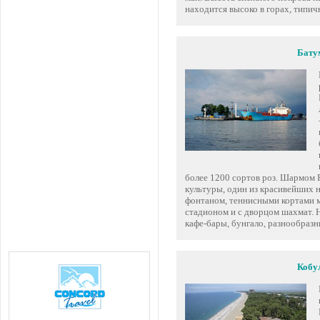
находится высоко в горах, типичн
Бату
более 1200 сортов роз. Шармом 
культуры, один из красивейших
фонтаном, теннисными кортами 
стадионом и с дворцом шахмат. 
кафе-бары, бунгало, разнообраз
Кобу