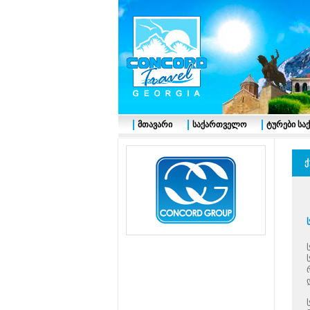
მთავარი
საქართველო
ტურები ს
ქ