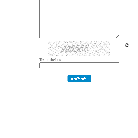
Text in the box: