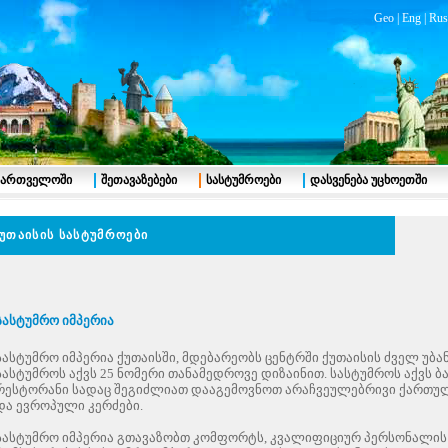
Geo
|
Eng
|
Rus
აქართველოში
შეთავაზებები
სასტუმროები
დასვენება უცხოეთში
უთაისის
სასტუმროები
სასტუმრო იმპერია
სასტუმრო იმპერია ქუთაისში, მდებარეობს ცენტრში ქუთაისის ძველ უბან
სასტუმროს აქვს 25 ნომერი თანამედროვე დიზაინით. სასტუმროს აქვს ბა
რესტორანი სადაც შეგიძლიათ დააგემოვნოთ არაჩვეულებრივი ქართუ
და ევროპული კერძები.
სასტუმრო იმპერია გთავაზობთ კომფორტს, კვალიფიციურ პერსონალის