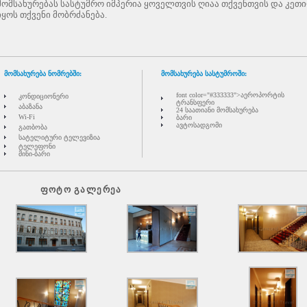
მომსახურებას სასტუმრო იმპერია ყოველთვის ღიაა თქვენთვის და კეთ
იყოს თქვენი მობრძანება.
მომსახურება ნომრებში:
მომსახურება სასტუმროში:
font color="#333333">აეროპორტის
კონდიციონერი
ტრანსფერი
აბაზანა
24 საათიანი მომსახურება
Wi-Fi
ბარი
ავტოსადგომი
გათბობა
სატელიტური ტელევიზია
ტელეფონი
მინი-ბარი
ფოტო გალერეა