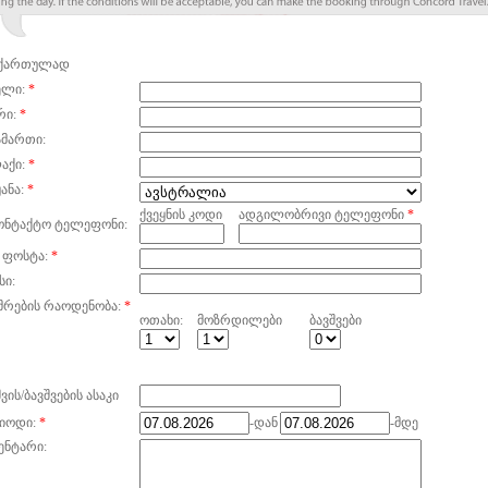
ქართულად
ელი:
*
რი:
*
ამართი:
აქი:
*
ანა:
*
ქვეყნის კოდი
ადგილობრივი ტელეფონი
*
ონტაქტო ტელეფონი:
 ფოსტა:
*
სი:
მრების რაოდენობა:
*
ოთახი:
მოზრდილები
ბავშვები
ვის/ბავშვების ასაკი
იოდი:
*
-დან
-მდე
ენტარი: