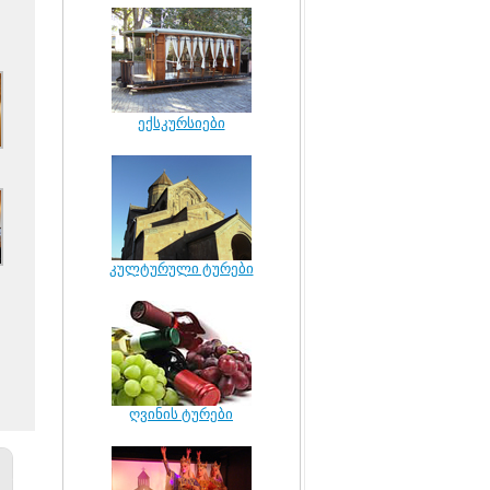
ექსკურსიები
კულტურული ტურები
ღვინის ტურები