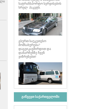
ილი
სატრანსპორტო სერვისების
სრულ პაკეტს.
გსურთ საუკეთესო
მომსახურება?
დაგვიკავშირდით და
დანარჩენზე ჩვენ
ვიზრუნებთ!
გიწვევთ საქართველოში