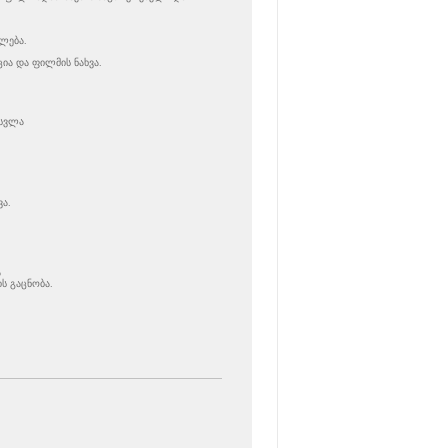
ლება.
ია და ფილმის ნახვა.
ისვლა
ა.
ა
ს გაცნობა.