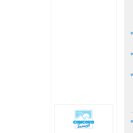
დ
დ
დ
დ