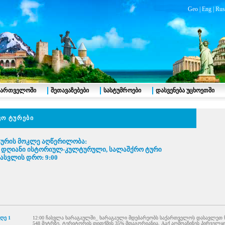
Geo
|
Eng
|
Rus
აქართველოში
შეთავაზებები
სასტუმროები
დასვენება უცხოეთში
კო ტურები
ურის მოკლე აღწერილობა:
 დღიანი ისტორიულ-კულტურული, სალაშქრო ტური
ასვლის დრო: 9:00
ღე 1
12:00 ჩასვლა ხარაგაულში_ ხარაგაული მდებარეობს საქართველოს დასავლეთ 
548 მეტრზე. ტერიტორის თითქმის 35% მთაგორიანია. Aაქ აღმოაჩინეს პირველ