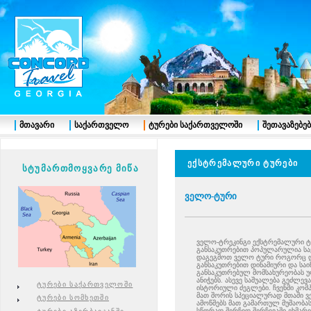
მთავარი
საქართველო
ტურები საქართველოში
შეთავაზებებ
ექსტრემალური ტურები
სტუმართმოყვარე მიწა
ველო-ტური
ველო-ტრეკინგი ექსტრემალური ტ
განსაკუთრებით პოპულარულია სა
დაგეგმოთ ველო ტური როგორც და
განსაკუთრებით დინამიური და სა
განსაკუთრებულ მომსახურეობას უ
ანიჭებს. ასევე საშუალება გეძლ
ტურები საქართველოში
ისტორიული ძეგლები. ჩვენმი კომპ
მათ შორის სპეციალურად მთაში ვ
ტურები სომხეთში
ამოწმებს მათ გამართულ მუშაობა
სწორად შერჩედ შერჩევაში ეხმარ