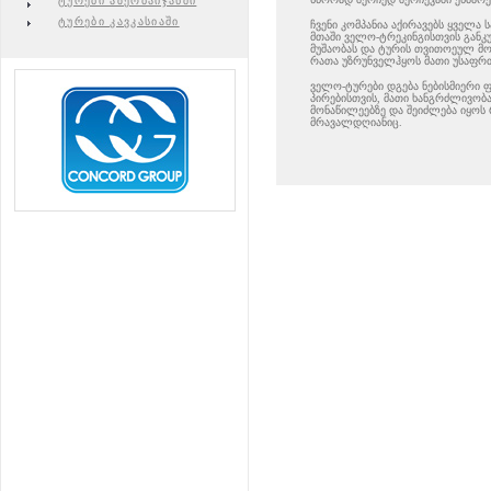
ტურები აზერბაიჯანში
ტურები კავკასიაში
ჩვენი კომპანია აქირავებს ყველა
მთაში ველო-ტრეკინგისთვის განკ
მუშაობას და ტურის თვითოეულ მო
რათა უზრუნველჰყოს მათი უსაფრ
ველო-ტურები დგება ნებისმიერი 
პირებისთვის, მათი ხანგრძლივობ
მონაწილეებზე და შეიძლება იყოს
მრავალდღიანიც.