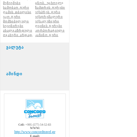
მუზეუმები
ცნობ. უცხოელ
ი
საშობაო ტური
ზამთრის ტურები
ღამის თბილისი
ექსპრეს ტური
ეკო ტური
ექსტრემალური
მომხიბვლელი
ექსკლუზიური
სუვენირები
ღვინის ტურები
ახალგაზრდული
კორპორატიული
ოჯახური არდად
.
კაზინო ტური
ვალუტა
ამინდი
Cell:
+995 (577) 54-52-83
WWW:
http://www.concordtravel.ge
E-mail: