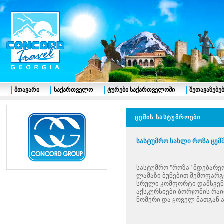
მთავარი
საქართველო
ტურები საქართველოში
შეთავაზებე
ცემის
სასტუმროები
სასტუმრო სახლი როზა ცემ
სასტუმრო "როზა" მდებარე
ლამაზი ბუნებით შემოფარ
სრული კომფორტი დამსვენ
აქსკურსიები ბორჯომის რაი
ნომერი და ყოველ მათგან 