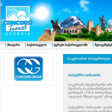
მთავარი
საქართველო
ტურები საქართველოში
შეთავაზებე
ბაკურიანის სასტუმროები
სასტუმრ
ო
თინათინი
ბაკურიანი მდებარეობს თ
მდინარე ბაკურიანისწყლის 
დონიდან 1700 მ, ბორჯომიდა
ადგილს ''მზიურ ველს'' უწო
სასტუმრო ''თინათინი'' გაი
ყურადღება თავისი თანამე