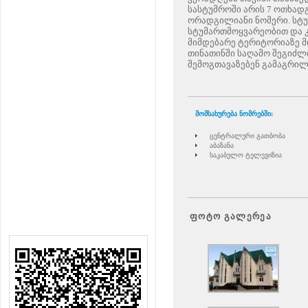
სასტუმროში არის 7 ოთხადგ
ორადგილიანი ნომერი. სტუ
სტუმართმოყვარეობით და 
მიმდებარე ტერიტორიაზე მ
თინათინში საღამო შეგიძლ
შემოგთავაზებენ გამაგრი
მომსახურება ნომრებში:
ცენტრალური გათბობ
ა
აბაზანა
სა
კაბელო
ტელევიზია
ფოტო გალერეა