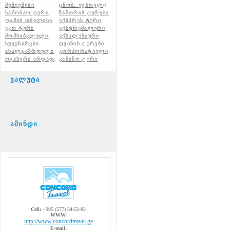
მუზეუმები
ცნობ. უცხოელ
ი
საშობაო ტური
ზამთრის ტურები
ღამის თბილისი
ექსპრეს ტური
ეკო ტური
ექსტრემალური
მომხიბვლელი
ექსკლუზიური
სუვენირები
ღვინის ტურები
ახალგაზრდული
კორპორატიული
ოჯახური არდად
.
კაზინო ტური
ვალუტა
ამინდი
Cell:
+995 (577) 54-52-83
WWW:
http://www.concordtravel.ge
E-mail: