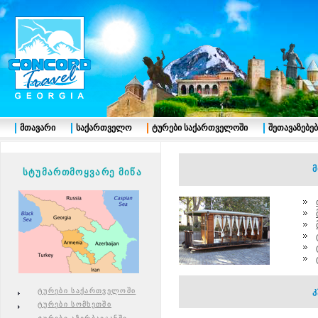
მთავარი
საქართველო
ტურები საქართველოში
შეთავაზებებ
მო
სტუმართმოყვარე მიწა
ტურები საქართველოში
ტურები სომხეთში