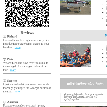
Reviews
ექ
Richard
I arrived home last night after a very nice
introduction to Azerbaijan thanks to your
buddies...
more
Piotr
We are in Poland now. We would like to
thanks again for the organization of our
tour...
more
Stephen
ექსტრემალური ტური
I just wanted to let you know how much i
thoroughly enjoyed the Georgia portion of
the trip...
more
გსურთ ექსტრიმი , რომელსაც თან
ახლავს თავგადასავლები და
ადრენალინი?
Алексей
Большое спасибо за теплый прием,