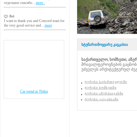
отдельное спасибо...
more..
Avi
I want to thank you and Concord team for
the very good service and...
more
სტუმართმოყვარე კავკასია
საქართველო, სომხეთი, აზერ
მრავალფეროვნების გაცნობი
უძველეს არქიტექტურულ ძეგ
ტურები საქართველოში
ტურები სომხეთში
Car rental in Tbilisi
ტურები აზერბაიჯანში
ტურები კავკასიაში