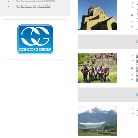
ტურები აზერბაიჯანში
ტურები კავკასიაში
''
ნ