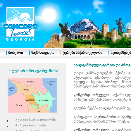
მთავარი
საქართველო
ტურები საქართველოში
შეთავაზებებ
ახალგაზრდული ტურები და პროგ
სტუმართმოყვარე მიწა
დიდი გამოცდილების მქონე ტ
სტუმრების, ცნობილი ტურისტულ
უდიდესი ნდობა მოიპოვა. მათთ
მნიშვნელოვანი პროფესიონალიზმ
კონკორდ თრეველი
საქართველო
აღსავსე ტურების ახალ პროექტს,
გვსურს, ჩვენმა ახალგაზრდებმა უ
განიცადეთ საერთაშორისო სტანდ
ტურები საქართველოში
დასვენების მაქსიმალური ეფექტი.
ტურები სომხეთში
კონკორდ თრეველი
ასაკობრივ