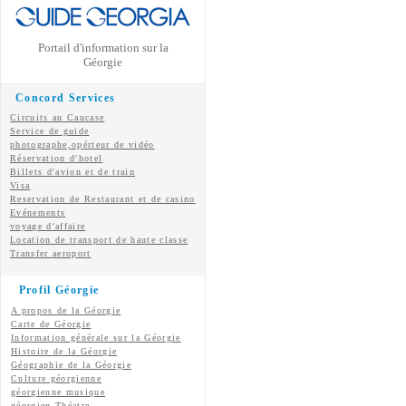
Portail d'information sur la
Géorgie
Concord Services
Circuits au Caucase
Service de guide
photographe,opérteur de vidéo
Réservation d'hotel
Billets d'avion et de train
Visa
Reservation de Restaurant et de casino
Evénements
voyage d'affaire
Location de transport de haute classe
Transfer aeroport
Profil Géorgie
A propos de la Géorgie
Carte de Géorgie
Information générale sur la Géorgie
Histoire de la Géorgie
Géographie de la Géorgie
Culture géorgienne
géorgienne
musique
géorgien
Théatre