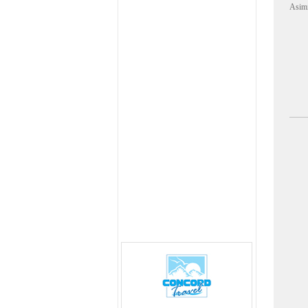
Asimi