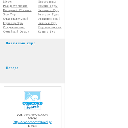
Музеи
Иностранцы
Рождественские
Зимние Туры
Вечерний Тбилиси
Экспресс Тур
Эко Тур
Экстрем Туры
Очаровательный
Эксклюзивный
Сувенир Тур
Винный Тур
Студенческие
Корпоративные
Семейный Отдых
Казино Тур
Валютный курс
Погода
Cell:
+995 (577) 54-52-83
WWW:
http://www.concordtravel.ge
E-mail: