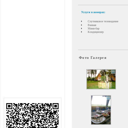
Услуги в номерах:
Спутниковое телевидение
Ванная
Мини-бар
Кондиционер
Фото Галерея