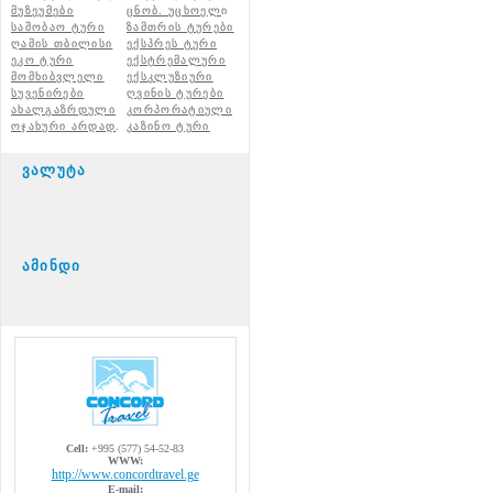
მუზეუმები
ცნობ. უცხოელ
ი
საშობაო ტური
ზამთრის ტურები
ღამის თბილისი
ექსპრეს ტური
ეკო ტური
ექსტრემალური
მომხიბვლელი
ექსკლუზიური
სუვენირები
ღვინის ტურები
ახალგაზრდული
კორპორატიული
ოჯახური არდად
.
კაზინო ტური
ვალუტა
ამინდი
Cell:
+995 (577) 54-52-83
WWW:
http://www.concordtravel.ge
E-mail: