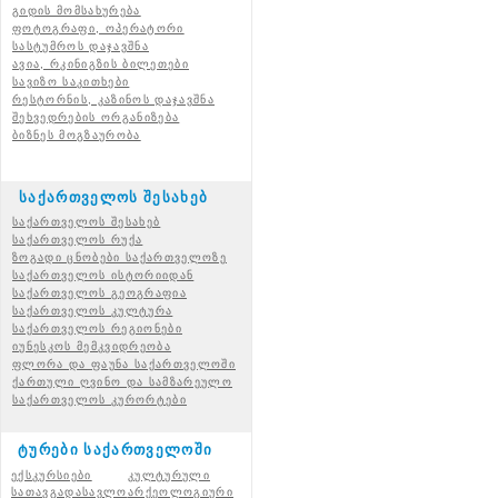
გიდის მომსახურება
ფოტოგრაფი, ოპერატორი
სასტუმროს დაჯავშნა
ავია, რკინიგზის ბილეთები
სავიზო საკითხები
რესტორნის, კაზინოს დაჯავშნა
შეხვედრების ორგანიზება
ბიზნეს მოგზაურობა
საქართველოს შესახებ
საქართველოს შესახებ
საქართველოს რუქა
ზოგადი ცნობები საქართველოზე
საქართველოს ისტორიიდან
საქართველოს გეოგრაფია
საქართველოს კულტურა
საქართველოს რეგიონები
იუნესკოს მემკვიდრეობა
ფლორა და ფაუნა საქართველოში
ქართული ღვინო და სამზარეულო
საქართველოს კურორტები
ტურები საქართველოში
ექსკურსიები
კულტურული
სათავგადასავლო
არქეოლოგიური