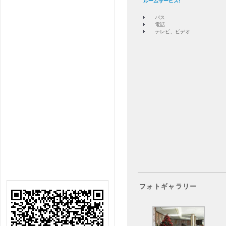
ルームサービス:
バス
電話
テレビ、ビデオ
フォトギャラリー