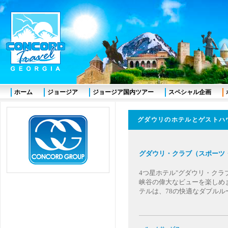
ホーム
ジョージア
ジョージア国内ツアー
スペシャル企画
グダウリのホテルとゲス
グダウリ・クラブ（スポー
4つ星ホテル"グダウリ・クラ
峡谷の偉大なビューを楽しめ
テルは、78の快適なダブル