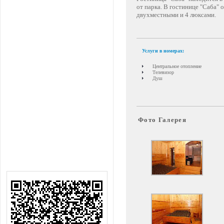
от парка. В гостинице "Саба"
двухместными и 4 люксами.
Услуги в номерах:
Центральное отопление
Телевизор
Душ
Фото Галерея