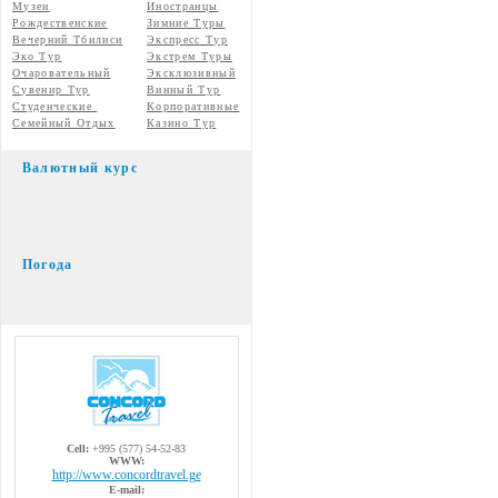
Музеи
Иностранцы
Рождественские
Зимние Туры
Вечерний Тбилиси
Экспресс Тур
Эко Тур
Экстрем Туры
Очаровательный
Эксклюзивный
Сувенир Тур
Винный Тур
Студенческие
Корпоративные
Семейный Отдых
Казино Тур
Валютный курс
Погода
Cell:
+995 (577) 54-52-83
WWW:
http://www.concordtravel.ge
E-mail: