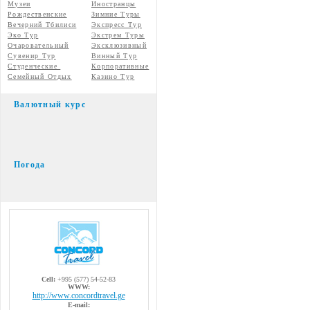
Музеи
Иностранцы
Рождественские
Зимние Туры
Вечерний Тбилиси
Экспресс Тур
Эко Тур
Экстрем Туры
Очаровательный
Эксклюзивный
Сувенир Тур
Винный Тур
Студенческие
Корпоративные
Семейный Отдых
Казино Тур
Валютный курс
Погода
Cell:
+995 (577) 54-52-83
WWW:
http://www.concordtravel.ge
E-mail: