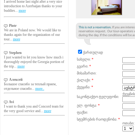
I arrived home last night after a very nice
introduction to Azerbaijan thanks to your
buddies...
more
Piotr
We are in Poland now. We would like to
thanks again for the organization of our
tour...
more
ქართულად
Stephen
I just wanted to let you know how much i
სახელი:
*
thoroughly enjoyed the Georgia portion of
the trip...
more
გვარი:
*
მისამართი:
Алексей
ქალაქი:
*
Большое спасибо за теплый прием,
ქვეყანა:
*
отдельное спасибо...
more..
ქვეყნი
საკონტაქტო ტელეფონი:
Avi
ელ. ფოსტა:
*
I want to thank you and Concord team for
the very good service and...
more
ფაქსი:
სტუმრების რაოდენობა:
*
ოთახი: