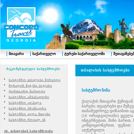
მთავარი
საქართველო
ტურები საქართველოში
შეთავაზებე
რეკომენდებული სასტუმროები
თბილისის სასტუმროე
სასტუმრო თბილისი მერიოტი
შერატონ მეტეხი პალასი
სასტუმრო ნინა
ქორთიარდ მარიოტი
სასტუმრო ამბასადორი
ქალაქის მთავარი ქუჩიდან
სასტუმრო კოპალა
ბარები, თეატრები და მუზე
სასტუმრო პრიმავერა
თანამედროვე დიზაინით აგ
სასტუმრო ვილა მთიები
(16 ორადგილიანი) ყველ
სასტუმრო როიალ ენ
ინტერნეტით, მინი ბარით,
კონდიციონერით, ფენით 
აღჭურვილი.
იხ. თბილისის სასტუმროები