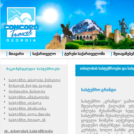
მთავარი
საქართველო
ტურები საქართველოში
შეთავაზებე
თბილისის სასტუმროები და სას
რეკომენდებული სასტუმროები
სასტუმრო თბილისი მერიოტი
შერატონ მეტეხი პალასი
სასტუმრო
გრანდი
ქორთიარდ მარიოტი
სასტუმრო ამბასადორი
სასტუმრო „გრანდი“ გამ
სასტუმრო კოპალა
მდებარეობს ქალაქის უძ
სასტუმრო პრიმავერა
იშლება შესანიშნავი ხედ
სასტუმრო ვილა მთიები
სასტუმროში შესაძლებელია 
სასტუმრო როიალ ენ
ყოველი ნომერი აღჭურვილ
უსადენო ინტერნეტი. სასტ
კერძები, ხოლო ბარში კო
იხ. თბილისის სასტუმროები