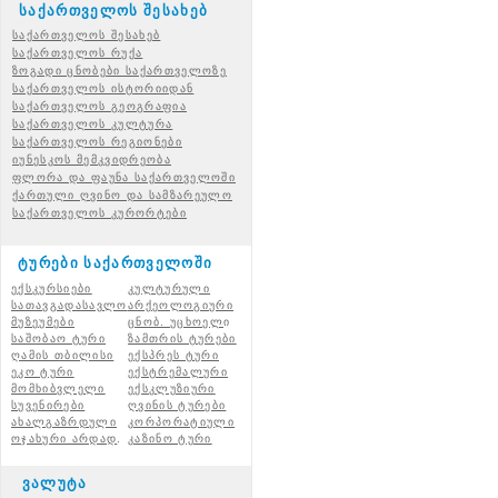
საქართველოს შესახებ
საქართველოს შესახებ
საქართველოს რუქა
ზოგადი ცნობები საქართველოზე
საქართველოს ისტორიიდან
საქართველოს გეოგრაფია
საქართველოს კულტურა
საქართველოს რეგიონები
იუნესკოს მემკვიდრეობა
ფლორა და ფაუნა საქართველოში
ქართული ღვინო და სამზარეულო
საქართველოს კურორტები
ტურები საქართველოში
ექსკურსიები
კულტურული
სათავგადასავლო
არქეოლოგიური
მუზეუმები
ცნობ. უცხოელ
ი
საშობაო ტური
ზამთრის ტურები
ღამის თბილისი
ექსპრეს ტური
ეკო ტური
ექსტრემალური
მომხიბვლელი
ექსკლუზიური
სუვენირები
ღვინის ტურები
ახალგაზრდული
კორპორატიული
ოჯახური არდად
.
კაზინო ტური
ვალუტა