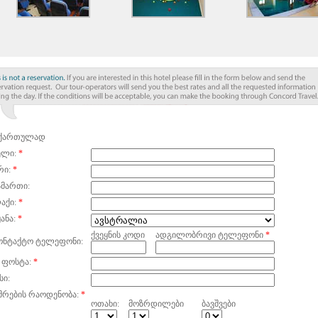
ქართულად
ელი:
*
რი:
*
ამართი:
აქი:
*
ანა:
*
ქვეყნის კოდი
ადგილობრივი ტელეფონი
*
ონტაქტო ტელეფონი:
 ფოსტა:
*
სი:
მრების რაოდენობა:
*
ოთახი:
მოზრდილები
ბავშვები