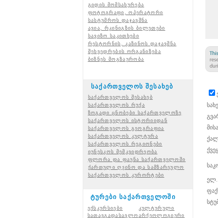
გიდის მომსახურება
ფოტოგრაფი, ოპერატორი
სასტუმროს დაჯავშნა
ავია, რკინიგზის ბილეთები
სავიზო საკითხები
რესტორნის, კაზინოს დაჯავშნა
შეხვედრების ორგანიზება
ბიზნეს მოგზაურობა
საქართველოს შესახებ
საქართველოს შესახებ
სახ
საქართველოს რუქა
ზოგადი ცნობები საქართველოზე
გვა
საქართველოს ისტორიიდან
მის
საქართველოს გეოგრაფია
საქართველოს კულტურა
ქალ
საქართველოს რეგიონები
ქვეყ
იუნესკოს მემკვიდრეობა
ფლორა და ფაუნა საქართველოში
საკ
ქართული ღვინო და სამზარეულო
საქართველოს კურორტები
ელ.
ფაქ
ტურები საქართველოში
სტუ
ექსკურსიები
კულტურული
სათავგადასავლო
არქეოლოგიური