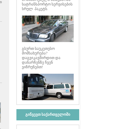
თ
სატრანსპორტო სერვისების
სრულ პაკეტს.
გსურთ საუკეთესო
მომსახურება?
დაგვიკავშირდით და
დანარჩენზე ჩვენ
ვიზრუნებთ!
გიწვევთ საქართველოში