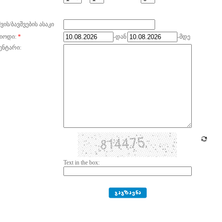
ვის/ბავშვების ასაკი
იოდი:
*
-დან
-მდე
ენტარი:
Text in the box: