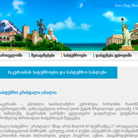
Geo
|
Eng
|
Rus
აქართველოში
შეთავაზებები
სასტუმროები
დასვენება უცხოეთში
ბაკურიანის სატუმროები და სასტუმრო სახლები
სასტუმრო კრისტალი (ახალი)
ბაკურიანი – ცნობილი სათხილამურო კურორტია ბორჯომის რაიონშ
საქართველოში. განლაგებულია თრიალეთის ქედის ჩრდილოეთ კალთაზე 170
მ სიმღლეზე. ბაკურიანის გარშემო ყველაფერი დაფარულია ფიჭვნარი
(რომელიც ძირითადათ ნაძვებისაგან შედგება).
ახალი სასტუმრო "კრისტალი" მზად არის მიიღოს 60 სტუმრამდე 27 ორადგილია
და სამადგილიან ნომრებში. აგრეთვე არის 4 ლუქსი. სასტუმროს აქვს რამდენი
გართობის ოთახი ბილიარდით, ვიდეო პოკერით, აუზით. ახაგაზრდებისთვი