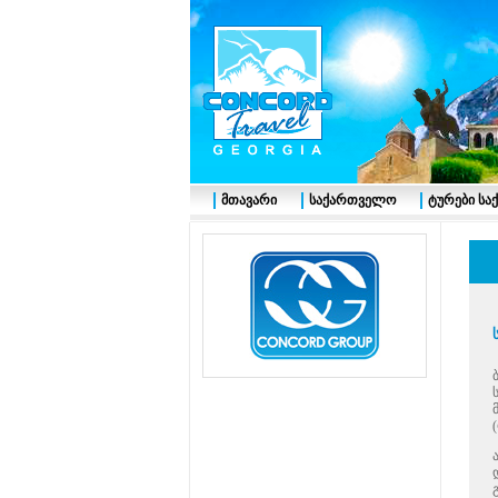
მთავარი
საქართველო
ტურები ს