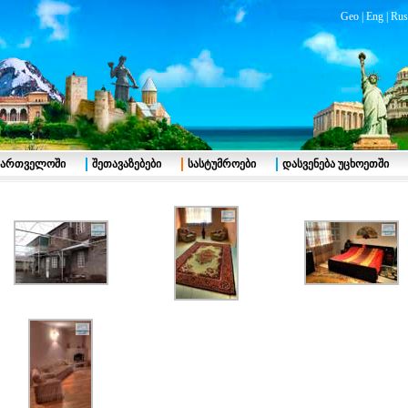
Geo
|
Eng
|
Rus
აქართველოში
შეთავაზებები
სასტუმროები
დასვენება უცხოეთში