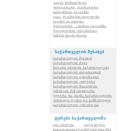
გიდის მომსახურება
ფოტოგრაფი, ოპერატორი
სასტუმროს დაჯავშნა
ავია, რკინიგზის ბილეთები
სავიზო საკითხები
რესტორნის, კაზინოს დაჯავშნა
შეხვედრების ორგანიზება
ბიზნეს მოგზაურობა
საქართველოს შესახებ
საქართველოს შესახებ
საქართველოს რუქა
ზოგადი ცნობები საქართველოზე
საქართველოს ისტორიიდან
საქართველოს გეოგრაფია
საქართველოს კულტურა
საქართველოს რეგიონები
იუნესკოს მემკვიდრეობა
ფლორა და ფაუნა საქართველოში
ქართული ღვინო და სამზარეულო
საქართველოს კურორტები
ტურები საქართველოში
ექსკურსიები
კულტურული
სათავგადასავლო
არქეოლოგიური