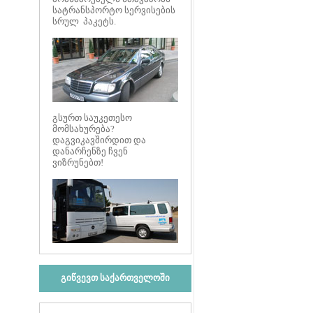
სატრანსპორტო სერვისების
სრულ პაკეტს.
გსურთ საუკეთესო
მომსახურება?
დაგვიკავშირდით და
დანარჩენზე ჩვენ
ვიზრუნებთ!
გიწვევთ საქართველოში