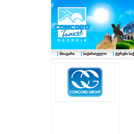
მთავარი
საქართველო
ტურები ს