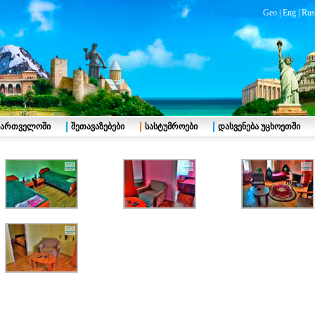
Geo
|
Eng
|
Rus
აქართველოში
შეთავაზებები
სასტუმროები
დასვენება უცხოეთში