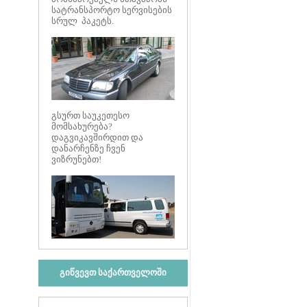
სატრანსპორტო სერვისების
სრულ პაკეტს.
გსურთ საუკეთესო
მომსახურება?
დაგვიკავშირდით და
დანარჩენზე ჩვენ
ვიზრუნებთ!
გიწვევთ საქართველოში