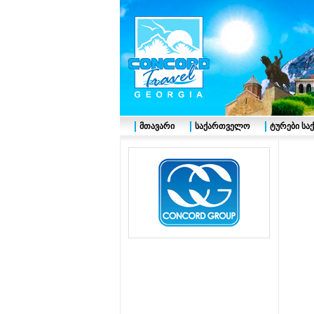
მთავარი
საქართველო
ტურები ს