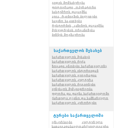
გიდის მომსახურება
ფოტოგრაფი, ოპერატორი
სასტუმროს დაჯავშნა
ავია, რკინიგზის ბილეთები
სავიზო საკითხები
რესტორნის, კაზინოს დაჯავშნა
შეხვედრების ორგანიზება
ბიზნეს მოგზაურობა
საქართველოს შესახებ
საქართველოს შესახებ
საქართველოს რუქა
ზოგადი ცნობები საქართველოზე
საქართველოს ისტორიიდან
საქართველოს გეოგრაფია
საქართველოს კულტურა
საქართველოს რეგიონები
იუნესკოს მემკვიდრეობა
ფლორა და ფაუნა საქართველოში
ქართული ღვინო და სამზარეულო
საქართველოს კურორტები
ტურები საქართველოში
ექსკურსიები
კულტურული
სათავგადასავლო
არქეოლოგიური