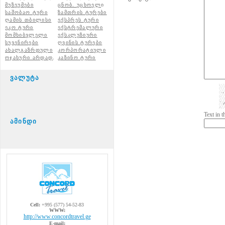
მუზეუმები
ცნობ. უცხოელ
ი
საშობაო ტური
ზამთრის ტურები
ღამის თბილისი
ექსპრეს ტური
ეკო ტური
ექსტრემალური
მომხიბვლელი
ექსკლუზიური
სუვენირები
ღვინის ტურები
ახალგაზრდული
კორპორატიული
ოჯახური არდად
.
კაზინო ტური
ვალუტა
Text in 
ამინდი
Cell:
+995 (577) 54-52-83
WWW:
http://www.concordtravel.ge
E-mail: