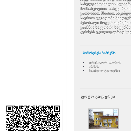
სახელგანთქმულია სტუმარ
მომსახურებით. სასტუმროში
გათბობით, შხაპით, საკაბ
საერთო ტევადობა შეადგენ
პესონალი მოგემსახურებათ 
გააჩნია საკუთარი საფერმ
კერძებს ეკოლოგიურად სუ
მომსახურება ნომრებში:
ცენტრალური გათბობ
ა
აბაზანა
სა
კაბელო
ტელევიზია
ფოტო გალერეა