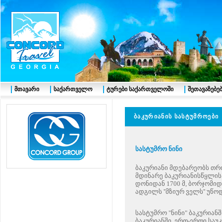
მთავარი
საქართველო
ტურები საქართველოში
შეთავაზებე
ბაკურიანის სასტუმროები
სასტუმრ
ო
ნინი
ბაკურიანი მდებარეობს თ
მდინარე ბაკურიანისწყლის 
დონიდან 1700 მ, ბორჯომიდა
ადგილს ''მზიურ ველს'' უწო
სასტუმრო "ნინი" ბაკურიანშ
ბაკურიანში. ერთ-ერთი სა