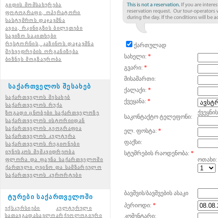
გიდის მომსახურება
ფოტოგრაფი, ოპერატორი
სასტუმროს დაჯავშნა
ავია, რკინიგზის ბილეთები
სავიზო საკითხები
რესტორნის, კაზინოს დაჯავშნა
ქართულად
შეხვედრების ორგანიზება
სახელი:
*
ბიზნეს მოგზაურობა
გვარი:
*
მისამართი:
საქართველოს შესახებ
ქალაქი:
*
საქართველოს შესახებ
ქვეყანა:
*
საქართველოს რუქა
ქვეყნი
ზოგადი ცნობები საქართველოზე
საკონტაქტო ტელეფონი:
საქართველოს ისტორიიდან
საქართველოს გეოგრაფია
ელ. ფოსტა:
*
საქართველოს კულტურა
ფაქსი:
საქართველოს რეგიონები
იუნესკოს მემკვიდრეობა
სტუმრების რაოდენობა:
*
ოთახი:
ფლორა და ფაუნა საქართველოში
ქართული ღვინო და სამზარეულო
საქართველოს კურორტები
ბავშვის/ბავშვების ასაკი
ტურები საქართველოში
პერიოდი:
*
ექსკურსიები
კულტურული
სათავგადასავლო
არქეოლოგიური
კომენტარი: