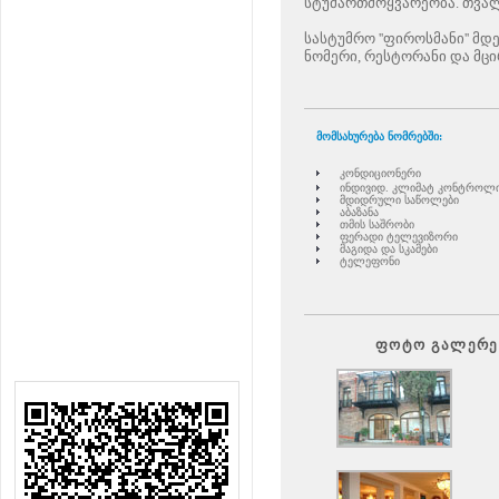
სტუმართმოყვარეობა. თვალ
სასტუმრო ''ფიროსმანი'' მ
ნომერი, რესტორანი და მცი
მომსახურება ნომრებში:
კონდიციონერი
ინდივიდ. კლიმატ კონტროლ
მდიდრული საწოლები
აბაზანა
თმის საშრობი
ფერადი ტელევიზორი
მაგიდა და სკამები
ტელეფონი
ფოტო გალერე