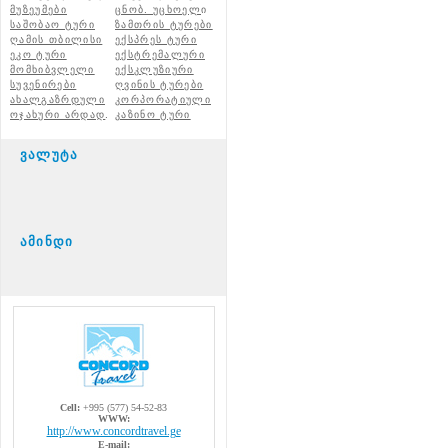
მუზეუმები
ცნობ. უცხოელ
ი
საშობაო ტური
ზამთრის ტურები
ღამის თბილისი
ექსპრეს ტური
ეკო ტური
ექსტრემალური
მომხიბვლელი
ექსკლუზიური
სუვენირები
ღვინის ტურები
ახალგაზრდული
კორპორატიული
ოჯახური არდად
.
კაზინო ტური
ვალუტა
ამინდი
Cell:
+995 (577) 54-52-83
WWW:
http://www.concordtravel.ge
E-mail: