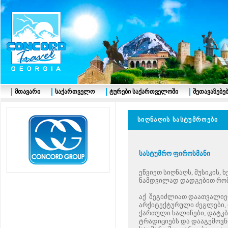
მთავარი
საქართველო
ტურები საქართველოში
შეთავაზებე
სიღნაღის
სასტუმროებ
სასტუმრო ფიროსმანი
ეწვიეთ სიღნაღს, მუსიკის,
ნამდვილად დადგებით რომ
აქ შეგიძლიათ დაათვალიე
არქიტექტურული ძეგლები,
ქართული ხალიჩები, დატკბ
ტრადიციებს და დააგემოვ