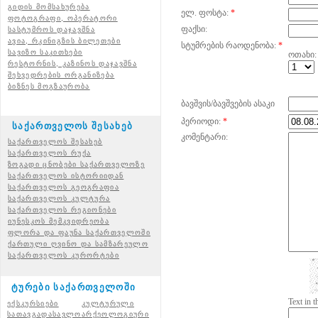
გიდის მომსახურება
ელ. ფოსტა:
*
ფოტოგრაფი, ოპერატორი
ფაქსი:
სასტუმროს დაჯავშნა
ავია, რკინიგზის ბილეთები
სტუმრების რაოდენობა:
*
სავიზო საკითხები
ოთახი:
რესტორნის, კაზინოს დაჯავშნა
შეხვედრების ორგანიზება
ბიზნეს მოგზაურობა
ბავშვის/ბავშვების ასაკი
პერიოდი:
*
საქართველოს შესახებ
კომენტარი:
საქართველოს შესახებ
საქართველოს რუქა
ზოგადი ცნობები საქართველოზე
საქართველოს ისტორიიდან
საქართველოს გეოგრაფია
საქართველოს კულტურა
საქართველოს რეგიონები
იუნესკოს მემკვიდრეობა
ფლორა და ფაუნა საქართველოში
ქართული ღვინო და სამზარეულო
საქართველოს კურორტები
ტურები საქართველოში
Text in 
ექსკურსიები
კულტურული
სათავგადასავლო
არქეოლოგიური