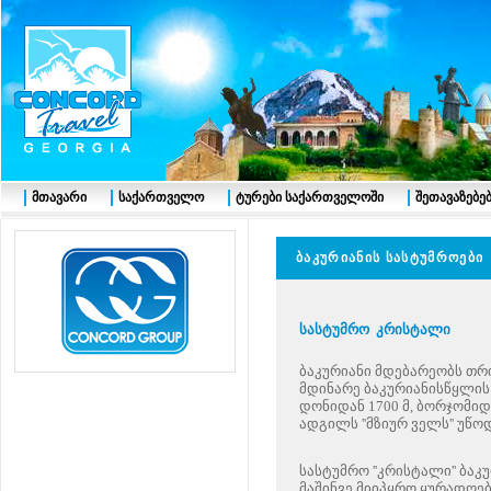
მთავარი
საქართველო
ტურები საქართველოში
შეთავაზებე
ბაკურიანის სასტუმროები
სასტუმრო
კრისტალი
ბაკურიანი მდებარეობს თ
მდინარე ბაკურიანისწყლის 
დონიდან 1700 მ, ბორჯომიდა
ადგილს ''მზიურ ველს'' უწო
სასტუმრო ''კრისტალი'' ბაკ
მაშინვე მიიპყრო ყურადღე