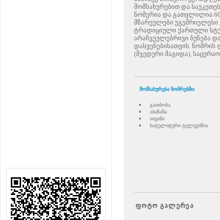
მომსახურებით და საუკეთე
ნომერია და გათვლილია 60
მზარეულები უგემრიელესი 
ტრადიციული ქართული სტუ
არაჩვეულებრივი ბუნება და
დასვენებისათვის. ნომრის 
(შვედური მაგიდა), საცურა
მომსახურება ნომრებში:
გათბობ
ა
აბაზანა
ა
ივანი
სატელიტური ტელევიზია
ფოტო გალერეა