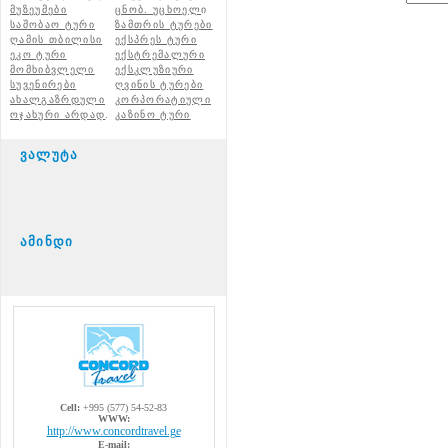
მუზეუმები
ცნობ. უცხოელ
ი
საშობაო ტური
ზამთრის ტურები
ღამის თბილისი
ექსპრეს ტური
ეკო ტური
ექსტრემალური
მომხიბვლელი
ექსკლუზიური
სუვენირები
ღვინის ტურები
ახალგაზრდული
კორპორატიული
ოჯახური არდად
.
კაზინო ტური
ვალუტა
ამინდი
Cell:
+995 (577) 54-52-83
WWW:
http://www.concordtravel.ge
E-mail: