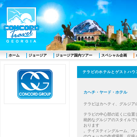
ホーム
ジョージア
ジョージア国内ツアー
スペシャル企画
テラビのホテルとゲスト
カヘチ・ヤード・ホテル
テラビはカヘティ、グルジア
テラビの中心部の近くに位置
統的なグルジアのスタイルで
おります
。テイスティングルーム、ワ
のウォッカの作成場所、伝統パ