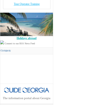
Tour Operator Training
Holidays abroad
Connect to our RSS News Feed
Concord Travel
has its own Transport Company
The information portal about Georgia