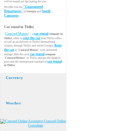
will be turned out fascinating for you.
"Guaranteed
We offer you the
Departures"
South
in
Georgia
and
Caucasus
Car rental in Tbilisi
Concord Motors
car rental
"
" – a
company in
rent the car
Tbilisi
, offers to
from Tbilisi office
as well as car delivery to Tbilisi International
Rent
Airport, through Tbilisi and whole Georgia.
the car
at "
Concord Motors
" with unlimited
car rental
millage. Rent the car at
company
"
Concord Motors
" in Tbilisi and get the cheapest
car rental
price and the international standard of
in Tbilisi
.
Currency
Weather