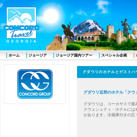
ホーム
ジョージア
ジョージア国内ツアー
スペシャル企画
グダウリのホテルとゲストハ
グダウリ近郊のホテル「ク
グダウリは、コーカサスで最
クウェシェティ・ホテルには4
があります。冷蔵庫付きの広