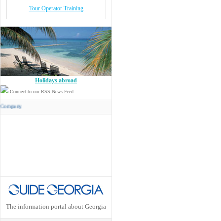
Tour Operator Training
Holidays abroad
Connect to our RSS News Feed
Concord Travel
has its own Transport Company
The information portal about Georgia