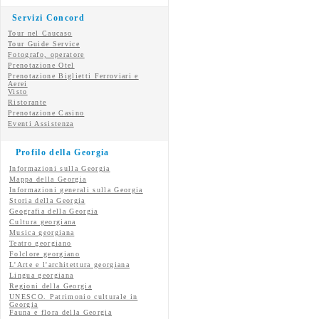
Servizi Concord
Tour nel Caucaso
Tour Guide Service
Fotografo, operatore
Prenotazione Otel
Prenotazione Biglietti Ferroviari e
Aerei
Visto
Ristorante
Prenotazione Casino
Eventi Assistenza
Profilo della Georgia
Informazioni sulla Georgia
Mappa della Georgia
Informazioni generali sulla Georgia
Storia della Georgia
Geografia della Georgia
Cultura georgiana
Musica georgiana
Teatro georgiano
Folclore georgiano
L'Arte e l'architettura georgiana
Lingua georgiana
Regioni della Georgia
UNESCO. Patrimonio culturale in
Georgia
Fauna e flora della Georgia