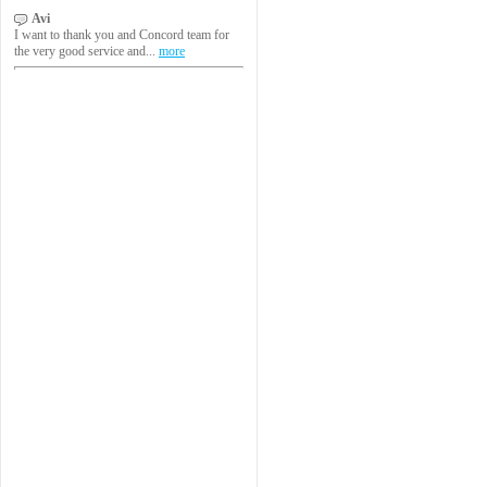
Avi
I want to thank you and Concord team for
the very good service and...
more