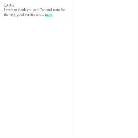
Avi
I want to thank you and Concord team for
the very good service and...
more