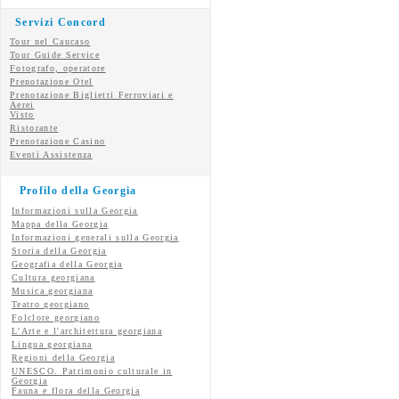
Servizi Concord
Tour nel Caucaso
Tour Guide Service
Fotografo, operatore
Prenotazione Otel
Prenotazione Biglietti Ferroviari e
Aerei
Visto
Ristorante
Prenotazione Casino
Eventi Assistenza
Profilo della Georgia
Informazioni sulla Georgia
Mappa della Georgia
Informazioni generali sulla Georgia
Storia della Georgia
Geografia della Georgia
Cultura georgiana
Musica georgiana
Teatro georgiano
Folclore georgiano
L'Arte e l'architettura georgiana
Lingua georgiana
Regioni della Georgia
UNESCO. Patrimonio culturale in
Georgia
Fauna e flora della Georgia