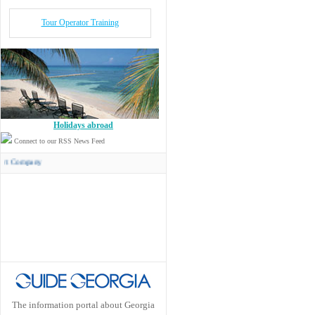
Tour Operator Training
Holidays abroad
Connect to our RSS News Feed
Concord Travel
has its own Transport Compan
The information portal about Georgia