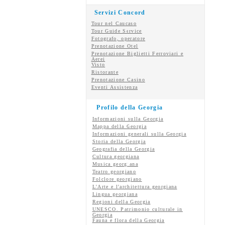
Servizi Concord
Tour nel Caucaso
Tour Guide Service
Fotografo, operatore
Prenotazione Otel
Prenotazione Biglietti Ferroviari e
Aerei
Visto
Ristorante
Prenotazione Casino
Eventi Assistenza
Profilo della Georgia
Informazioni sulla Georgia
Mappa della Georgia
Informazioni generali sulla Georgia
Storia della Georgia
Geografia della Georgia
Cultura georgiana
Musica georgiana
Teatro georgiano
Folclore georgiano
L'Arte e l'architettura georgiana
Lingua georgiana
Regioni della Georgia
UNESCO. Patrimonio culturale in
Georgia
Fauna e flora della Georgia