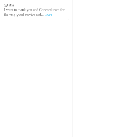
Avi
I want to thank you and Concord team for
the very good service and...
more