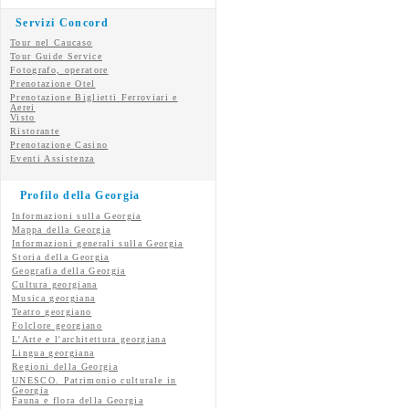
Servizi Concord
Tour nel Caucaso
Tour Guide Service
Fotografo, operatore
Prenotazione Otel
Prenotazione Biglietti Ferroviari e
Aerei
Visto
Ristorante
Prenotazione Casino
Eventi Assistenza
Profilo della Georgia
Informazioni sulla Georgia
Mappa della Georgia
Informazioni generali sulla Georgia
Storia della Georgia
Geografia della Georgia
Cultura georgiana
Musica georgiana
Teatro georgiano
Folclore georgiano
L'Arte e l'architettura georgiana
Lingua georgiana
Regioni della Georgia
UNESCO. Patrimonio culturale in
Georgia
Fauna e flora della Georgia