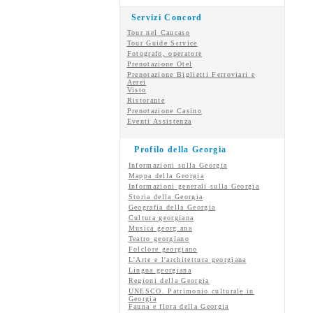
Servizi Concord
Tour nel Caucaso
Tour Guide Service
Fotografo, operatore
Prenotazione Otel
Prenotazione Biglietti Ferroviari e
Aerei
Visto
Ristorante
Prenotazione Casino
Eventi Assistenza
Profilo della Georgia
Informazioni sulla Georgia
Mappa della Georgia
Informazioni generali sulla Georgia
Storia della Georgia
Geografia della Georgia
Cultura georgiana
Musica georgiana
Teatro georgiano
Folclore georgiano
L'Arte e l'architettura georgiana
Lingua georgiana
Regioni della Georgia
UNESCO. Patrimonio culturale in
Georgia
Fauna e flora della Georgia