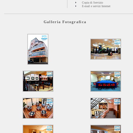
Copia di Servizio
E-mail e servizi Internet
Galleria Fotografica