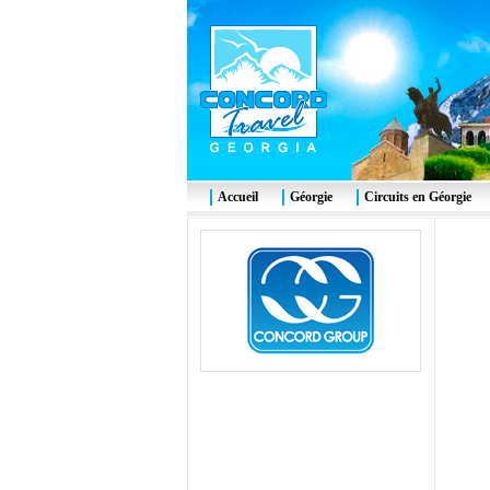
Accueil
Géorgie
Circuits en Géorgie