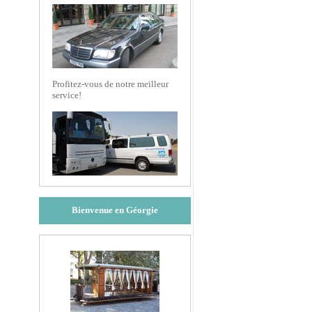
Profitez-vous de notre meilleur
service!
Bienvenue en Géorgie