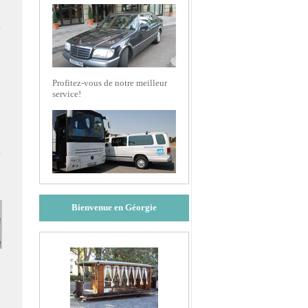
Profitez-vous de notre meilleur
service!
Bienvenue en Géorgie