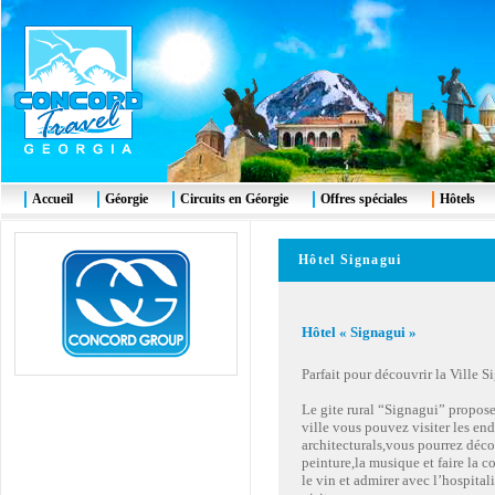
Accueil
Géorgie
Circuits en Géorgie
Offres spéciales
Hôtels
Hôtel Signagui
Hôtel « Signagui »
Parfait pour découvrir la Ville Si
Le gite rural “Signagui” propos
ville vous pouvez visiter les en
architecturals,vous pourrez décou
peinture,la musique et faire la 
le vin et admirer avec l’hospital