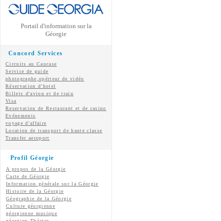
Portail d'information sur la
Géorgie
Concord Services
Circuits au Caucase
Service de guide
photographe,opérteur de vidéo
Réservation d'hotel
Billets d'avion et de train
Visa
Reservation de Restaurant et de casino
Evénements
voyage d'affaire
Location de transport de haute classe
Transfer aeroport
Profil Géorgie
A propos de la Géorgie
Carte de Géorgie
Information générale sur la Géorgie
Histoire de la Géorgie
Géographie de la Géorgie
Culture géorgienne
géorgienne
musique
géorgien
Théatre