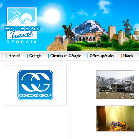
Accueil
Géorgie
Circuits en Géorgie
Offres spéciales
Hôtels