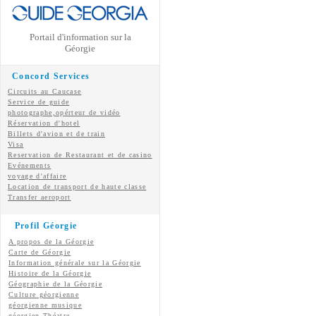
Portail d'information sur la
Géorgie
Concord Services
Circuits au Caucase
Service de guide
photographe,opérteur de vidéo
Réservation d'hotel
Billets d'avion et de train
Visa
Reservation de Restaurant et de casino
Evénements
voyage d'affaire
Location de transport de haute classe
Transfer aeroport
Profil Géorgie
A propos de la Géorgie
Carte de Géorgie
Information générale sur la Géorgie
Histoire de la Géorgie
Géographie de la Géorgie
Culture géorgienne
géorgienne
musique
géorgien
Théatre