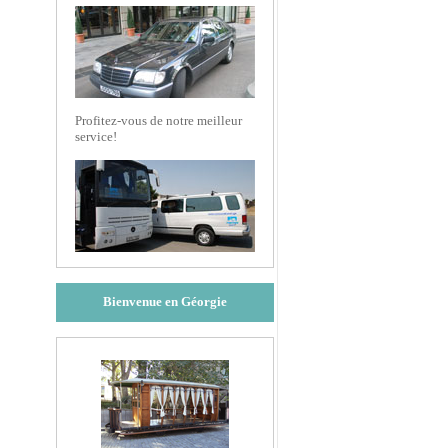
Profitez-vous de notre meilleur
service!
Bienvenue en Géorgie