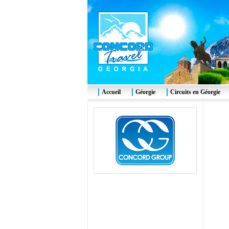
Accueil
Géorgie
Circuits en Géorgie