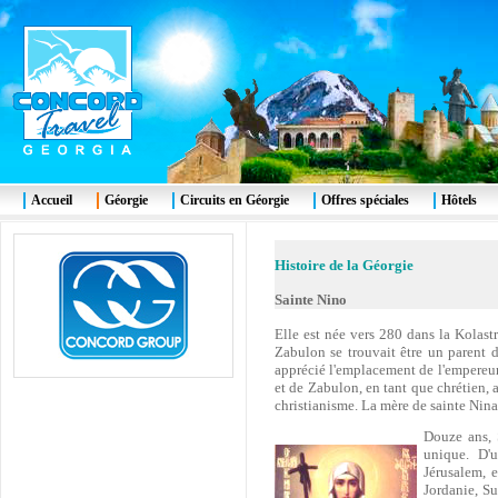
Accueil
Géorgie
Circuits en Géorgie
Offres spéciales
Hôtels
Histoire de la Géorgie
Sainte Nino
Elle est née vers 280 dans la Kolast
Zabulon se trouvait être un parent d
apprécié l'emplacement de l'empereur
et de Zabulon, en tant que chrétien, a
christianisme. La mère de sainte Nina
Douze ans, S
unique. D'
Jérusalem, e
Jordanie, Su