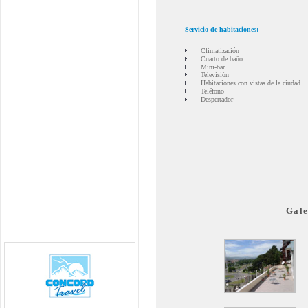
Servicio de habitaciones:
Climatización
Cuarto de baño
Mini-bar
Televisión
Habitaciones con vistas de la ciudad
Teléfono
Despertador
Gale