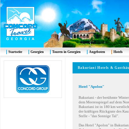
Startseite
Georgien
Touren in Georgien
Angeboten
Hotels
Bakuriani
Hotels & Gas
Hotel "Apolon"
Bakuriani - der berühmte Winter
dem Meeresspiegel auf dem Nord
Bakuriani ist in 180 km westlic
der kräftigen Rückgrate des Kau
Stelle - "das Sonnige Tal".
Das Hotel "Apolon" in Bakurian