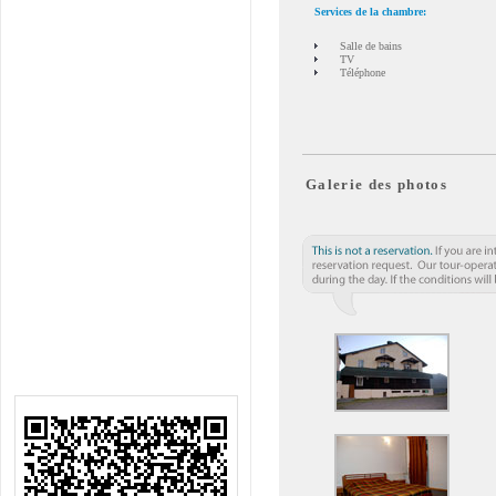
Services de la chambre:
Salle de bains
TV
Téléphone
Galerie des photos