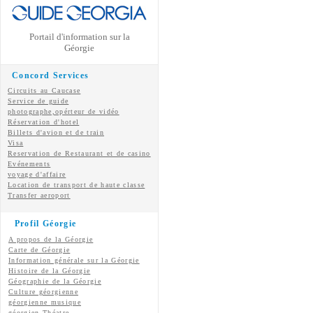
Portail d'information sur la
Géorgie
Concord Services
Circuits au Caucase
Service de guide
photographe,opérteur de vidéo
Réservation d'hotel
Billets d'avion et de train
Visa
Reservation de Restaurant et de casino
Evénements
voyage d'affaire
Location de transport de haute classe
Transfer aeroport
Profil Géorgie
A propos de la Géorgie
Carte de Géorgie
Information générale sur la Géorgie
Histoire de la Géorgie
Géographie de la Géorgie
Culture géorgienne
géorgienne
musique
géorgien
Théatre