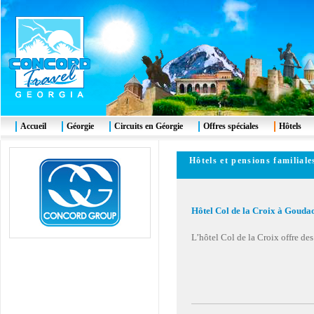
Accueil
Géorgie
Circuits en Géorgie
Offres spéciales
Hôtels
Hôtels et pensions famili
Hôtel Col de la Croix à Gouda
L’hôtel Col de la Croix offre des